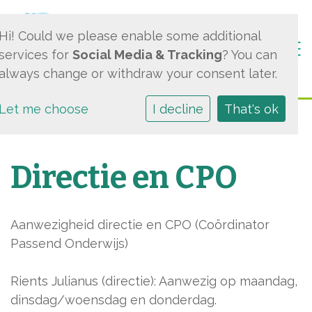
Hi! Could we please enable some additional
Togg
services for
Social Media & Tracking
? You can
always change or withdraw your consent later.
Let me choose
I decline
That's ok
Directie en CPO
Aanwezigheid directie en CPO (Coördinator
Passend Onderwijs)
Rients Julianus (directie): Aanwezig op maandag,
dinsdag/woensdag en donderdag.